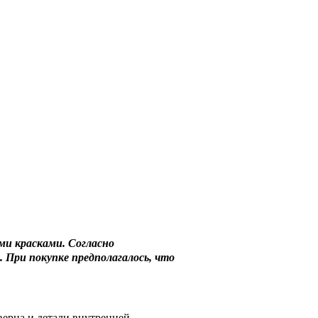
ми красками. Согласно
. При покупке предполагалось, что
верца и детали внутренней