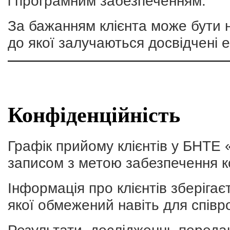
і програмним забезпеченням.
За бажанням клієнта може бути 
до якої залучаються досвідчені 
Конфіденційність
Графік прийому клієнтів у БНТЕ 
записом з метою забезпечення к
Інформація про клієнтів зберігає
якої обмежений навіть для співро
Результати дослідженнь передаю