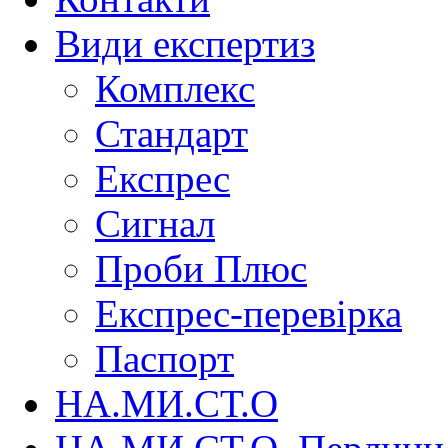
Види експертиз
Комплекс
Стандарт
Експрес
Сигнал
Проби Плюс
Експрес-перевірка
Паспорт
НА.МИ.СТ.О