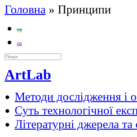
Головна
»
Принципи
ArtLab
Методи дослідження і 
Суть технологічної екс
Літературні джерела та 