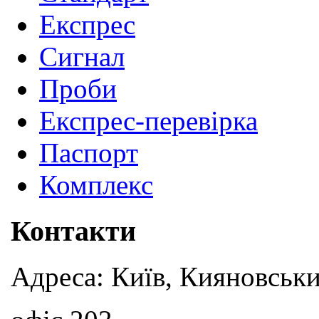
Експрес
Сигнал
Проби
Експрес-перевірка
Паспорт
Комплекс
Контакти
Адреса: Київ, Кияновськи