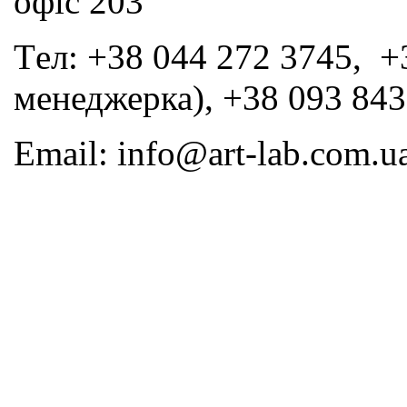
офіс 203
Tел: +38 044 272 3745, +
менеджерка), +38 093 843
Email: info@art-lab.com.u