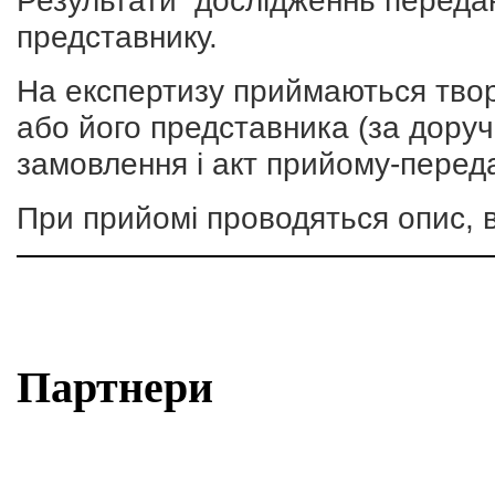
представнику.
На експертизу приймаються твор
або його представника (за доруч
замовлення і акт прийому-переда
При прийомі проводяться опис, 
Партнери