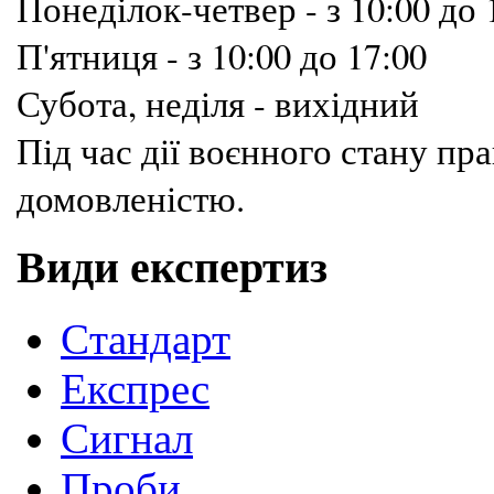
Понеділок-четвер - з 10:00 до 
П'ятниця - з 10:00 до 17:00
Субота, неділя - вихідний
Під час дії воєнного стану п
домовленістю.
Види експертиз
Cтандарт
Експрес
Сигнал
Проби