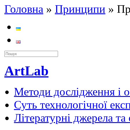
Головна
»
Принципи
»
Пр
ArtLab
Методи дослідження і 
Суть технологічної екс
Літературні джерела та 