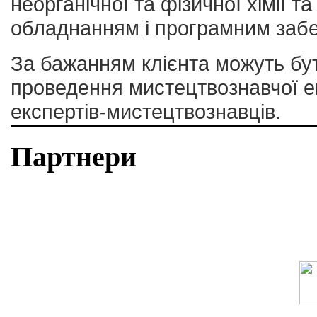
неорганічної та фізичної хімії т
обладнанням і програмним заб
За бажанням клієнта можуть бу
проведення мистецтвознавчої е
експертів-мистецтвознавців.
Партнери