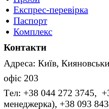
Експрес-перевірка
Паспорт
Комплекс
Контакти
Адреса: Київ, Кияновськи
офіс 203
Tел: +38 044 272 3745, +
менеджерка), +38 093 843