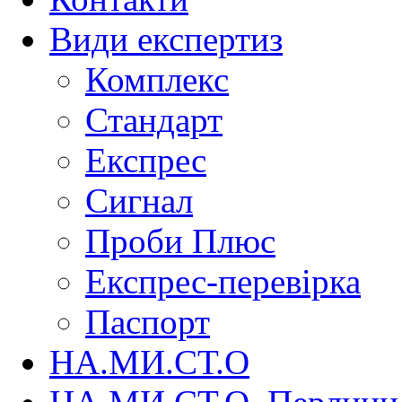
Види експертиз
Комплекс
Стандарт
Експрес
Сигнал
Проби Плюс
Експрес-перевірка
Паспорт
НА.МИ.СТ.О