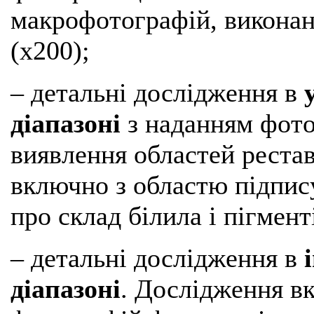
макрофотографій, викона
(х200);
– детальні дослідження в
діапазоні
з наданням фото
виявлення областей рестав
включно з областю підпису
про склад білила і пігмент
– детальні дослідження в
діапазоні
. Дослідження в