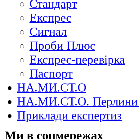
Стандарт
Експрес
Сигнал
Проби Плюс
Експрес-перевірка
Паспорт
НА.МИ.СТ.О
НА.МИ.СТ.О. Перлини 
Приклади експертиз
Ми в соцмережах