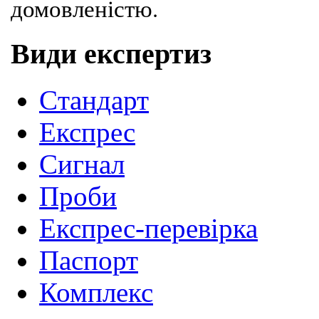
домовленістю.
Види експертиз
Cтандарт
Експрес
Сигнал
Проби
Експрес-перевірка
Паспорт
Комплекс