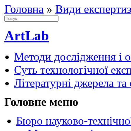
Головна
»
Види експерти
ArtLab
Методи дослідження і 
Суть технологічної екс
Літературні джерела та 
Головне меню
Бюро науково-технічно