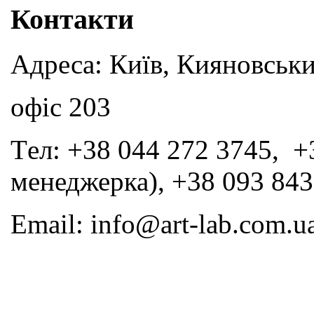
Контакти
Адреса: Київ, Кияновськи
офіс 203
Tел: +38 044 272 3745, +
менеджерка), +38 093 843
Email: info@art-lab.com.u