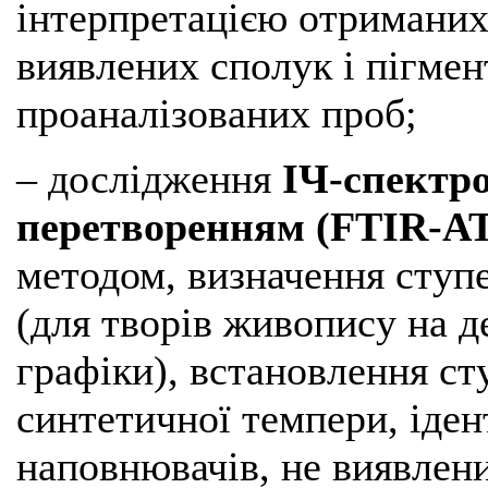
інтерпретацією отриманих
виявлених сполук і пігмент
проаналізованих проб;
– дослідження
ІЧ-спектро
перетворенням (FTIR-A
методом, визначення ступе
(для творів живопису на д
графіки), встановлення сту
синтетичної темпери, іден
наповнювачів, не виявлен