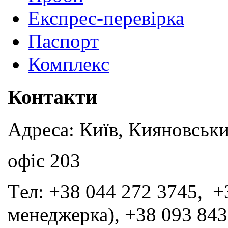
Експрес-перевірка
Паспорт
Комплекс
Контакти
Адреса: Київ, Кияновськи
офіс 203
Tел: +38 044 272 3745, +
менеджерка), +38 093 843