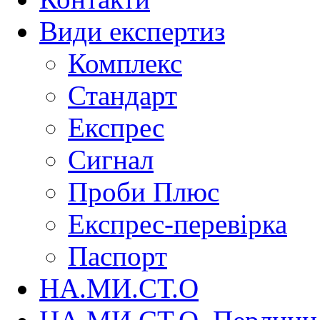
Види експертиз
Комплекс
Стандарт
Експрес
Сигнал
Проби Плюс
Експрес-перевірка
Паспорт
НА.МИ.СТ.О