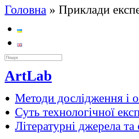
Головна
»
Приклади експ
ArtLab
Методи дослідження і 
Суть технологічної екс
Літературні джерела та 