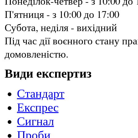
Понеділок-четвер - з 10:00 до 
П'ятниця - з 10:00 до 17:00
Субота, неділя - вихідний
Під час дії воєнного стану п
домовленістю.
Види експертиз
Cтандарт
Експрес
Сигнал
Проби