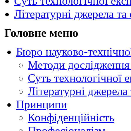
Суть технологічної екс
Літературні джерела та 
Головне меню
Бюро науково-технічно
Методи дослідження 
Суть технологічної 
Літературні джерела 
Принципи
Конфіденційність
Професіоналізм