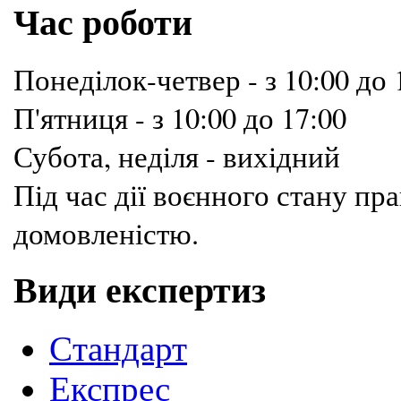
Час роботи
Понеділок-четвер - з 10:00 до 
П'ятниця - з 10:00 до 17:00
Субота, неділя - вихідний
Під час дії воєнного стану п
домовленістю.
Види експертиз
Cтандарт
Експрес