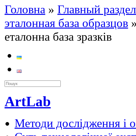
Головна
»
Главный раздел
эталонная база образцов
еталонна база зразків
ArtLab
Методи дослідження і 