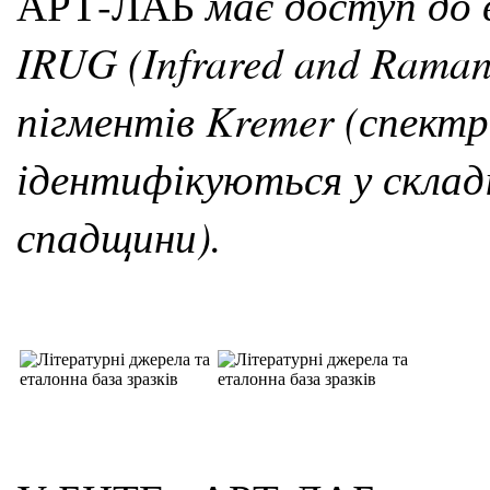
має доступ до 
АРТ-ЛАБ
IRUG (Infrared and Raman
пігментів Kremer (спектр
ідентифікуються у складі
спадщини).