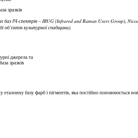
 баз ІЧ-спектрів – IRUG (Infrared and Raman Users Group), Nico
ді об’єктів культурної спадщини).
еталонну базу фарб і пігментів, яка постійно поповнюється но