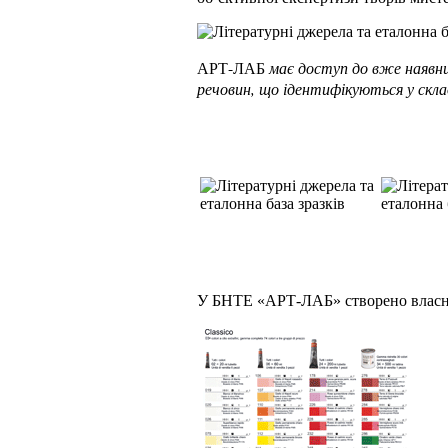
АРТ-ЛАБ
має доступ до вже наявних
речовин, що ідентифікуються у скла
У БНТЕ «АРТ-ЛАБ» створено власну 