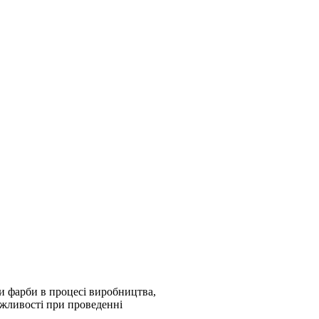
ли фарби в процесі виробництва,
ожливості при проведенні