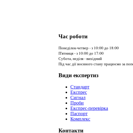
Час роботи
Понеділок-четвер - з 10:00 до 18:00
П'ятниця - з 10:00 до 17:00
Субота, неділя - вихідний
Під час дії воєнного стану працюємо за по
Види експертиз
Cтандарт
Експрес
Сигнал
Проби
Експрес-перевірка
Паспорт
Комплекс
Контакти