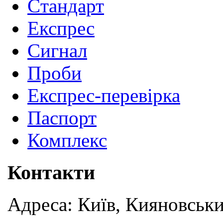
Cтандарт
Експрес
Сигнал
Проби
Експрес-перевірка
Паспорт
Комплекс
Контакти
Адреса: Київ, Кияновськи