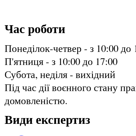
Час роботи
Понеділок-четвер - з 10:00 до 
П'ятниця - з 10:00 до 17:00
Субота, неділя - вихідний
Під час дії воєнного стану п
домовленістю.
Види експертиз