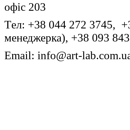
офіс 203
Tел: +38 044 272 3745, +
менеджерка), +38 093 843
Email: info@art-lab.com.u