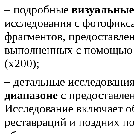
– подробные
визуальные
исследования с фотофикса
фрагментов, предоставле
выполненных с помощью 
(х200);
– детальные исследования
диапазоне
с предоставле
Исследование включает о
реставраций и поздних по