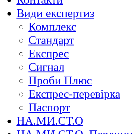
Види експертиз
Комплекс
Стандарт
Експрес
Сигнал
Проби Плюс
Експрес-перевірка
Паспорт
НА.МИ.СТ.О