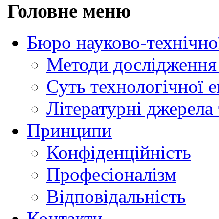
Головне меню
Бюро науково-технічно
Методи дослідження 
Суть технологічної 
Літературні джерела 
Принципи
Конфіденційність
Професіоналізм
Відповідальність
Контакти