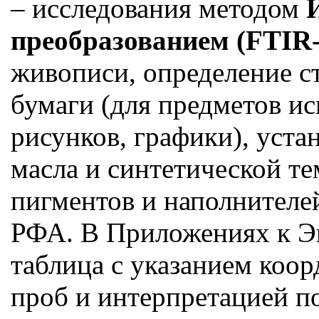
– исследования методом
преобразованием (FTIR
живописи, определение с
бумаги (для предметов ис
рисунков, графики), уста
масла и синтетической т
пигментов и наполнителе
РФА. В Приложениях к Эк
таблица с указанием коор
проб и интерпретацией п