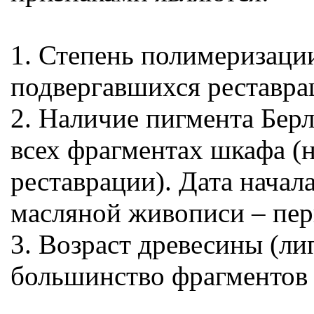
1. Степень полимеризации
подвергавшихся реставра
2. Наличие пигмента Берл
всех фрагментах шкафа (н
реставрации). Дата начал
масляной живописи – перв
3. Возраст древесины (ли
большинство фрагментов