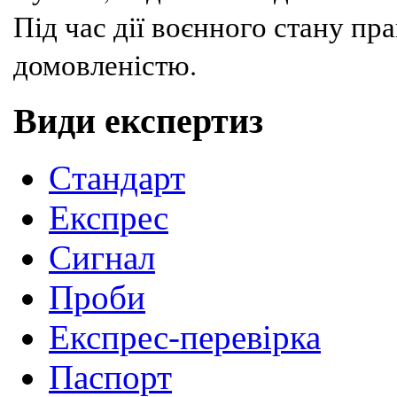
Під час дії воєнного стану п
домовленістю.
Види експертиз
Cтандарт
Експрес
Сигнал
Проби
Експрес-перевірка
Паспорт