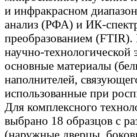
и инфракрасном диапазон
анализ (РФА) и ИК-спект
преобразованием (FTIR).
научно-технологической 
основные материалы (бели
наполнителей, связующег
использованные при росп
Для комплексного технол
выбрано 18 образцов с р
(наружные дверцы, боковы