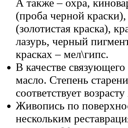
А также – охра, кинов
(проба черной краски),
(золотистая краска), к
лазурь, черный пигмен
красках – мел\гипс.
В качестве связующего
масло. Степень старен
соответствует возрасту
Живопись по поверхно
нескольким реставрация