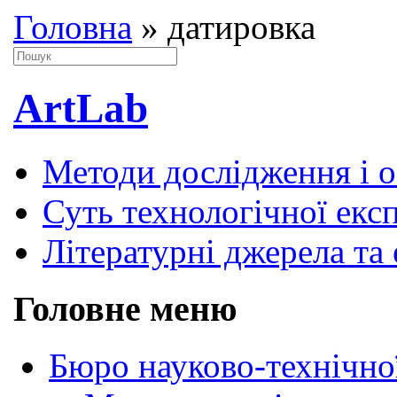
Головна
»
датировка
ArtLab
Методи дослідження і 
Суть технологічної екс
Літературні джерела та 
Головне меню
Бюро науково-технічно