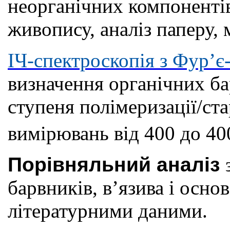
неорганічних компонентів
живопису, аналіз паперу, м
ІЧ-спектроскопія з Фур’
визначення органічних бар
ступеня полімеризації/ста
вимірювань від 400 до 40
Порівняльний аналіз
барвників, в’язива і основ
літературними даними.