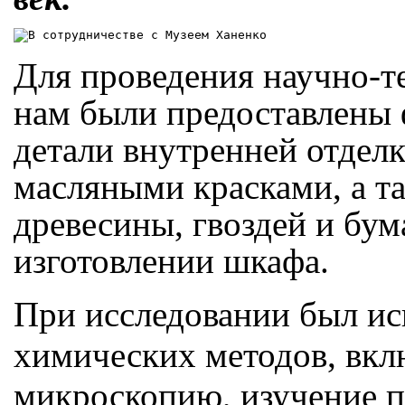
Для проведения научно-т
нам были предоставлены 
детали внутренней отдел
масляными красками, а та
древесины, гвоздей и бум
изготовлении шкафа.
При исследовании был ис
химических методов, вк
микроскопию, изучение п