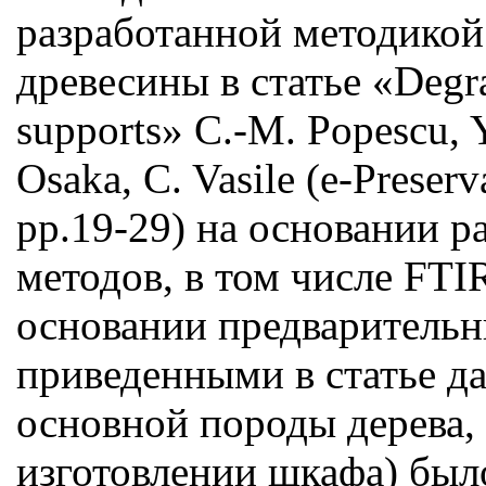
разработанной методикой
древесины в статье «Degra
supports» C.-M. Popescu, Y
Osaka, C. Vasile (е-Preserv
pp.19-29) на основании 
методов, в том числе FTI
основании предварительн
приведенными в статье д
основной породы дерева,
изготовлении шкафа) было