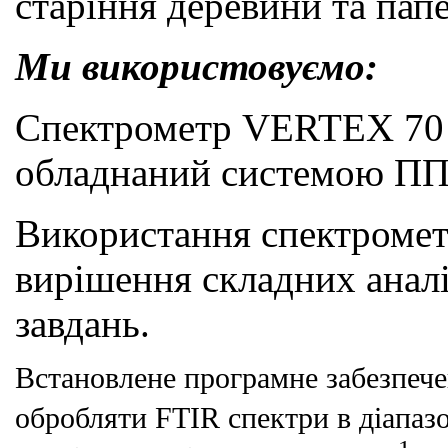
старіння деревини та папе
Ми використовуємо:
Спектрометр VERTEX 7
обладнаний
системою
ПП
Використання спектромет
вирішення складних анал
завдань.
Встановлене програмне забезпече
обробляти FTIR спектри в діапаз