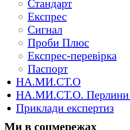
Стандарт
Експрес
Сигнал
Проби Плюс
Експрес-перевірка
Паспорт
НА.МИ.СТ.О
НА.МИ.СТ.О. Перлини 
Приклади експертиз
Ми в соцмережах