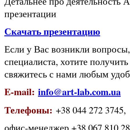
Детальнее про деятельность 
презентации
Скачать презентацию
Если у Вас возникли вопросы
специалиста, хотите получи
свяжитесь с нами любым удо
E-mail:
info@art-lab.com.ua
Телефоны:
+38 044 272 3745,
офис-менеджер +38 067 810 289