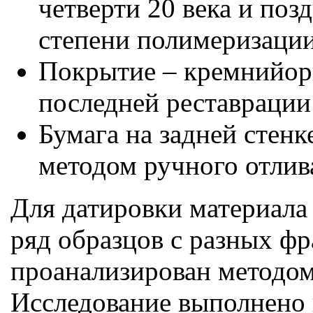
четверти 20 века и поз
степени полимеризации
Покрытие – кремнийорг
последней реставрации 
Бумага на задней стенк
методом ручного отлива
Для датировки материала
ряд образцов с разных ф
проанализирован методом
Исследование выполнено 