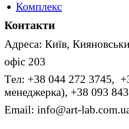
Комплекс
Контакти
Адреса: Київ, Кияновськи
офіс 203
Tел: +38 044 272 3745, +
менеджерка), +38 093 843
Email: info@art-lab.com.u