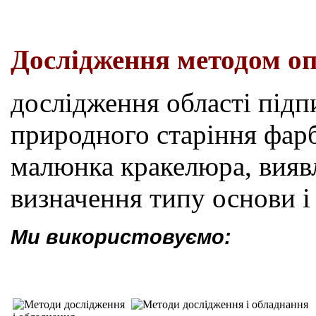
Дослідження методом оп
дослідження області підп
природного старіння фар
малюнка кракелюра, виявл
визначення типу основи і 
Ми використовуємо: