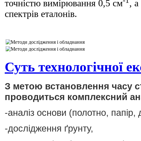
-1
точністю вимірювання 0,5 см
, 
спектрів еталонів.
Суть технологічної е
З метою встановлення часу с
проводиться комплексний ана
-аналіз основи (полотно, папір, 
-дослідження ґрунту,