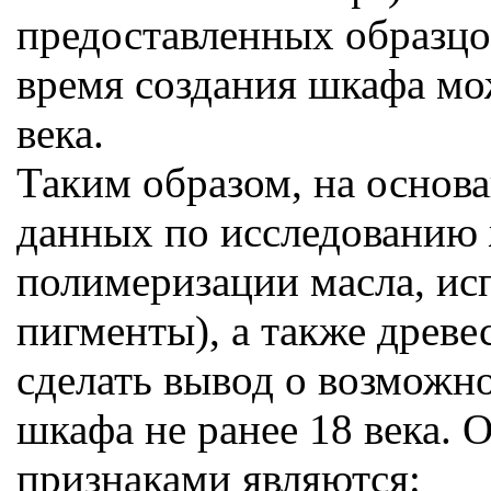
предоставленных образцов 
время создания шкафа мож
века.
Таким образом, на основ
данных по исследованию 
полимеризации масла, ис
пигменты), а также древ
сделать вывод о возможн
шкафа не ранее 18 века.
признаками являются: