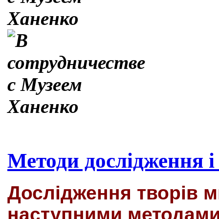
Методи дослідження і
Дослідження творів 
наступними методами