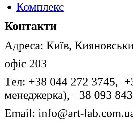
Комплекс
Контакти
Адреса: Київ, Кияновськи
офіс 203
Tел: +38 044 272 3745, +
менеджерка), +38 093 843
Email: info@art-lab.com.u