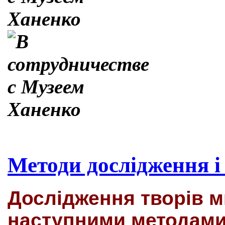
Методи дослідження і
Дослідження творів 
наступними методами