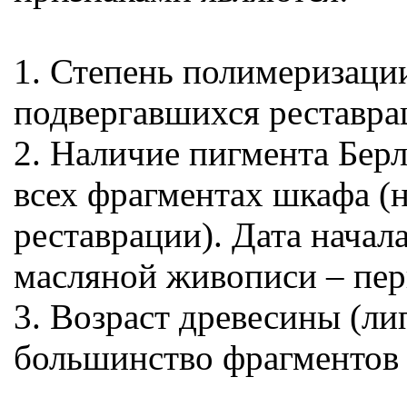
1. Степень полимеризации
подвергавшихся реставра
2. Наличие пигмента Берл
всех фрагментах шкафа (н
реставрации). Дата начал
масляной живописи – перв
3. Возраст древесины (ли
большинство фрагментов