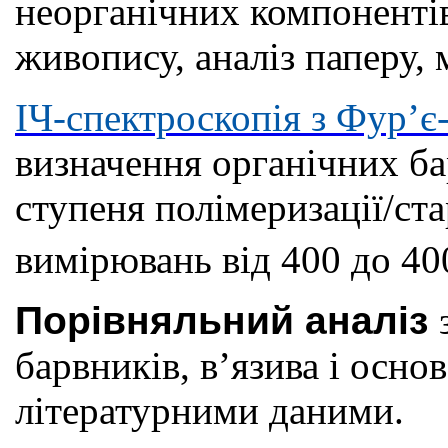
неорганічних компонентів
живопису, аналіз паперу, м
ІЧ-спектроскопія з Фур’
визначення органічних бар
ступеня полімеризації/ста
вимірювань від 400 до 40
Порівняльний аналіз
барвників, в’язива і основ
літературними даними.