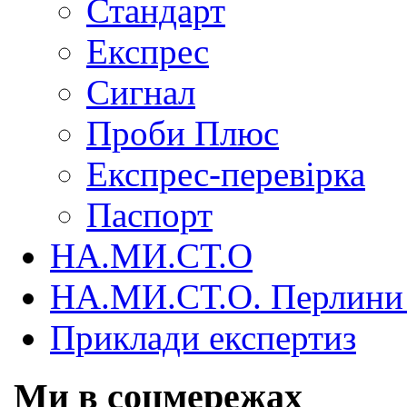
Стандарт
Експрес
Сигнал
Проби Плюс
Експрес-перевірка
Паспорт
НА.МИ.СТ.О
НА.МИ.СТ.О. Перлини 
Приклади експертиз
Ми в соцмережах