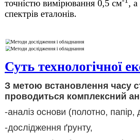
-1
точністю вимірювання 0,5 см
, 
спектрів еталонів.
Суть технологічної е
З метою встановлення часу с
проводиться комплексний ана
-аналіз основи (полотно, папір, 
-дослідження ґрунту,