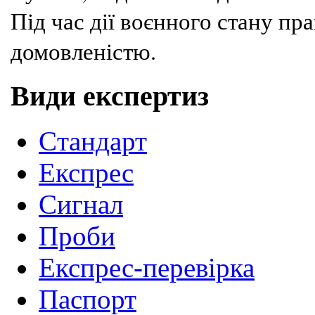
Під час дії воєнного стану п
домовленістю.
Види експертиз
Cтандарт
Експрес
Сигнал
Проби
Експрес-перевірка
Паспорт