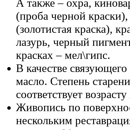
А также – охра, кинов
(проба черной краски),
(золотистая краска), к
лазурь, черный пигмен
красках – мел\гипс.
В качестве связующего
масло. Степень старен
соответствует возрасту
Живопись по поверхно
нескольким реставрация