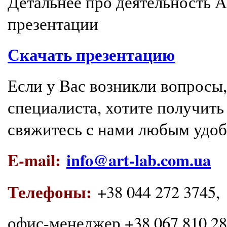
Детальнее про деятельность 
презентации
Скачать презентацию
Если у Вас возникли вопросы
специалиста, хотите получи
свяжитесь с нами любым удо
E-mail:
info@art-lab.com.ua
Телефоны:
+38 044 272 3745,
офис-менеджер +38 067 810 289