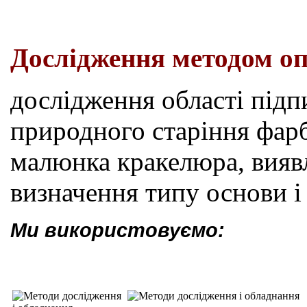
Дослідження методом оп
дослідження області підп
природного старіння фар
малюнка кракелюра, виявл
визначення типу основи і 
Ми використовуємо: