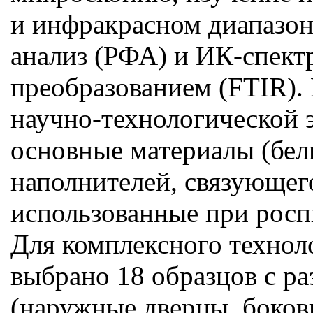
и инфракрасном диапазон
анализ (РФА) и ИК-спект
преобразованием (FTIR).
научно-технологической 
основные материалы (бели
наполнителей, связующег
использованные при росп
Для комплексного технол
выбрано 18 образцов с р
(наружные дверцы, боковы