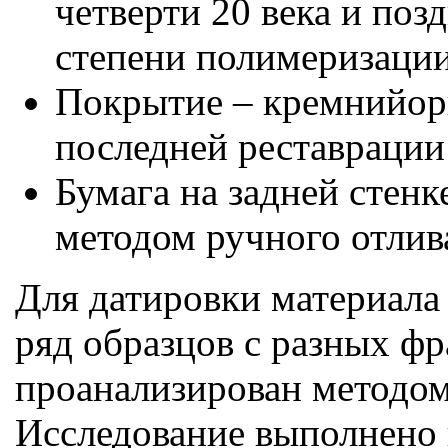
четверти 20 века и поз
степени полимеризации
Покрытие – кремнийорг
последней реставрации 
Бумага на задней стенк
методом ручного отлива
Для датировки материала
ряд образцов с разных ф
проанализирован методом
Исследование выполнено 