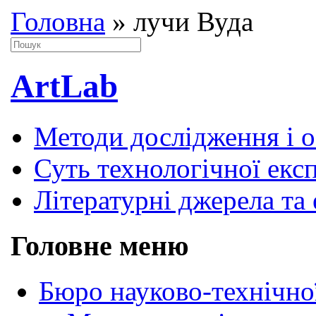
Головна
»
лучи Вуда
ArtLab
Методи дослідження і 
Суть технологічної екс
Літературні джерела та 
Головне меню
Бюро науково-технічно