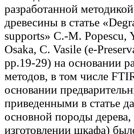
разработанной методикой
древесины в статье «Degra
supports» C.-M. Popescu, Y
Osaka, C. Vasile (е-Preserv
pp.19-29) на основании 
методов, в том числе FTI
основании предварительн
приведенными в статье д
основной породы дерева,
изготовлении шкафа) было