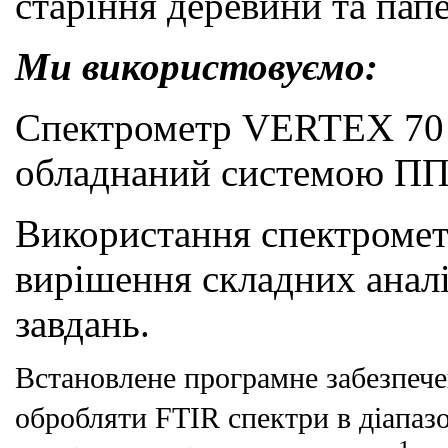
старіння деревини та папе
Ми використовуємо:
Спектрометр VERTEX 7
обладнаний
системою
ПП
Використання спектромет
вирішення складних анал
завдань.
Встановлене програмне забезпече
обробляти FTIR спектри в діапаз