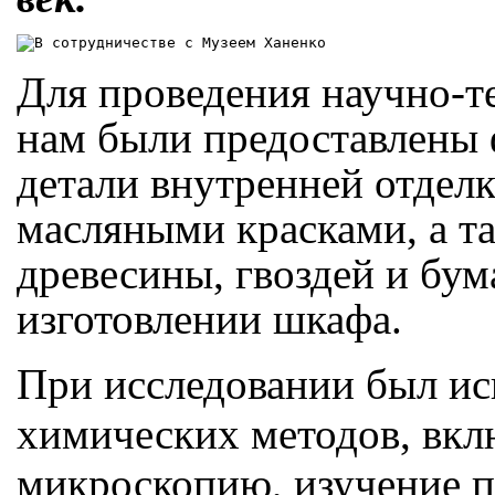
Для проведения научно-т
нам были предоставлены 
детали внутренней отдел
масляными красками, а та
древесины, гвоздей и бум
изготовлении шкафа.
При исследовании был ис
химических методов, вк
микроскопию, изучение п