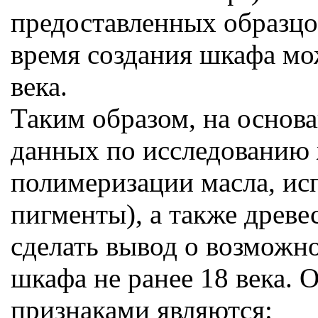
предоставленных образцов 
время создания шкафа мож
века.
Таким образом, на основ
данных по исследованию 
полимеризации масла, ис
пигменты), а также древ
сделать вывод о возможн
шкафа не ранее 18 века.
признаками являются: