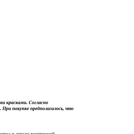
ми красками. Согласно
. При покупке предполагалось, что
верца и детали внутренней