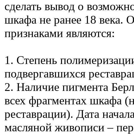
сделать вывод о возможн
шкафа не ранее 18 века.
признаками являются:
1. Степень полимеризации
подвергавшихся реставра
2. Наличие пигмента Берл
всех фрагментах шкафа (н
реставрации). Дата начал
масляной живописи – перв