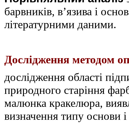
барвників, в’язива і основ
літературними даними.
Дослідження методом оп
дослідження області підп
природного старіння фар
малюнка кракелюра, виявл
визначення типу основи і 