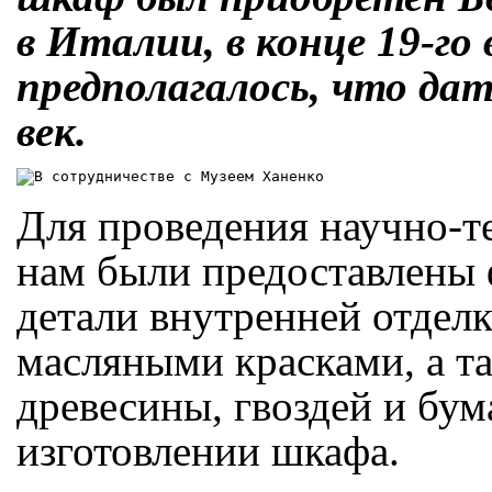
в Италии, в конце 19-го 
предполагалось, что да
век.
Для проведения научно-т
нам были предоставлены 
детали внутренней отдел
масляными красками, а та
древесины, гвоздей и бум
изготовлении шкафа.