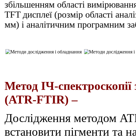
збільшенням області вимірювання
TFT
дисплеї (розмір області аналіз
мм) і аналітичним програмним за
Метод ІЧ-спектроскопії
(
ATR
-FTIR) –
Дослідження методом
AT
встановити пігменти та н