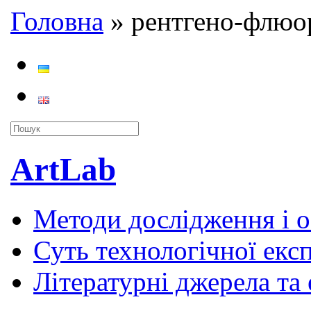
Головна
»
рентгено-флюо
ArtLab
Методи дослідження і 
Суть технологічної екс
Літературні джерела та 