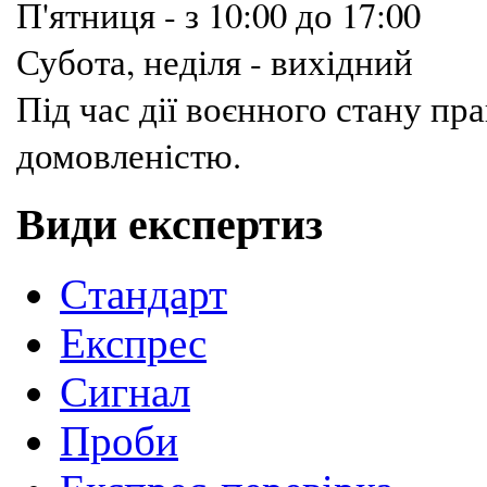
П'ятниця - з 10:00 до 17:00
Субота, неділя - вихідний
Під час дії воєнного стану п
домовленістю.
Види експертиз
Cтандарт
Експрес
Сигнал
Проби