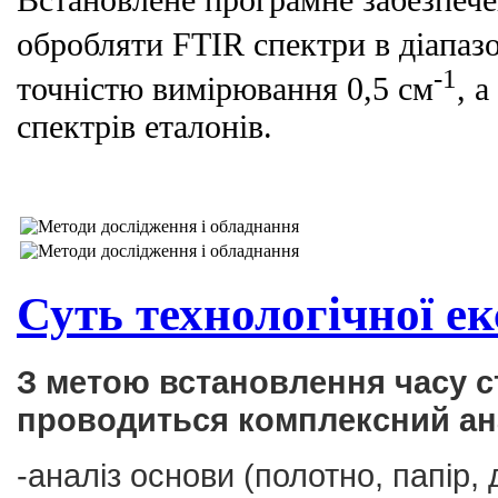
Встановлене програмне забезпече
обробляти FTIR спектри в діапаз
-1
точністю вимірювання 0,5 см
, 
спектрів еталонів.
Суть технологічної е
З метою встановлення часу с
проводиться комплексний ана
-аналіз основи (полотно, папір, 