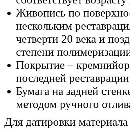
Живопись по поверхно
нескольким реставрация
четверти 20 века и поз
степени полимеризации
Покрытие – кремнийорг
последней реставрации 
Бумага на задней стенк
методом ручного отлива
Для датировки материала