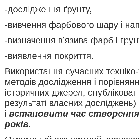
-дослідження ґрунту,
-вивчення фарбового шару і на
-визначення в’язива фарб і ґрун
-виявлення покриття.
Використання сучасних техніко-т
методів дослідження і порівнян
історичних джерел, опубліковани
результаті власних досліджень)
і
встановити час створення
років.