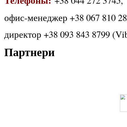
Телефоны:
+38 044 272 3745,
офис-менеджер +38 067 810 289
директор +38 093 843 8799 (Vi
Партнери