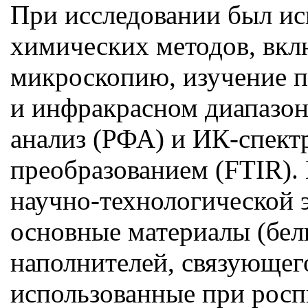
При исследовании был ис
химических методов, вк
микроскопию, изучение п
и инфракрасном диапазон
анализ (РФА) и ИК-спект
преобразованием (FTIR).
научно-технологической 
основные материалы (бели
наполнителей, связующег
использованные при росп