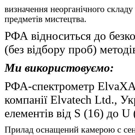
визначення неорганічного складу 
предметів мистецтва.
РФА відноситься до безк
(без відбору проб) методів
Ми використовуємо:
РФА-спектрометр ElvaXA
компанії Elvatech Ltd., Ук
елементів від
S
(16) до
U
Прилад оснащений камерою
c
сен