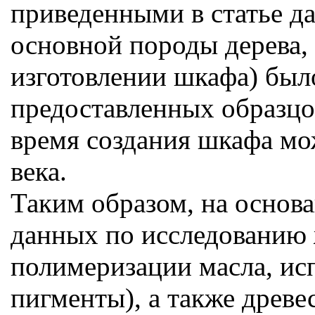
приведенными в статье д
основной породы дерева,
изготовлении шкафа) было
предоставленных образцов 
время создания шкафа мож
века.
Таким образом, на основ
данных по исследованию 
полимеризации масла, ис
пигменты), а также древ