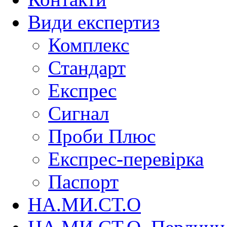
Види експертиз
Комплекс
Стандарт
Експрес
Сигнал
Проби Плюс
Експрес-перевірка
Паспорт
НА.МИ.СТ.О