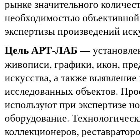
рынке значительного количес
необходимостью объективной
экспертизы п
роизведений иск
Цель АРТ-ЛАБ —
установле
живописи, графики, икон, пр
искусства
, а также
выявление 
исследованных объектов. Про
используют при экспертизе н
оборудование.
Технологическ
коллекционеров, реставраторо