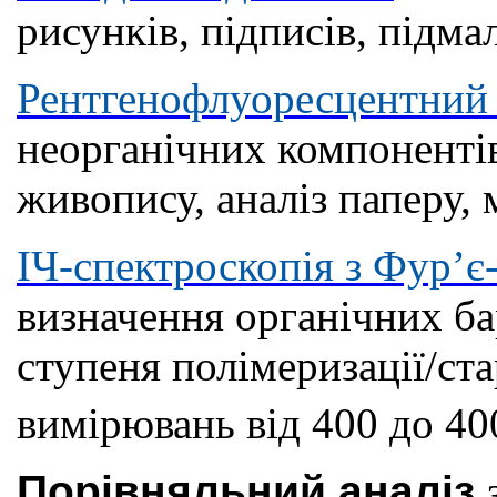
рисунків, підписів, підма
Рентгенофлуоресцентний 
неорганічних компонентів
живопису, аналіз паперу, м
ІЧ-спектроскопія з Фур’
визначення органічних бар
ступеня полімеризації/ста
вимірювань від 400 до 40
Порівняльний аналіз