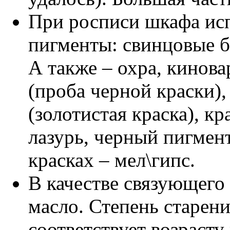
При росписи шкафа ис
пигменты: свинцовые бе
А также – охра, кинов
(проба черной краски),
(золотистая краска), к
лазурь, черный пигмен
красках – мел\гипс.
В качестве связующего
масло. Степень старен
соответствует возрасту