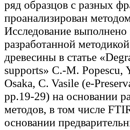
ряд образцов с разных ф
проанализирован методом
Исследование выполнено 
разработанной методикой
древесины в статье «Degra
supports» C.-M. Popescu, Y
Osaka, C. Vasile (е-Preserv
pp.19-29) на основании 
методов, в том числе FTI
основании предварительн