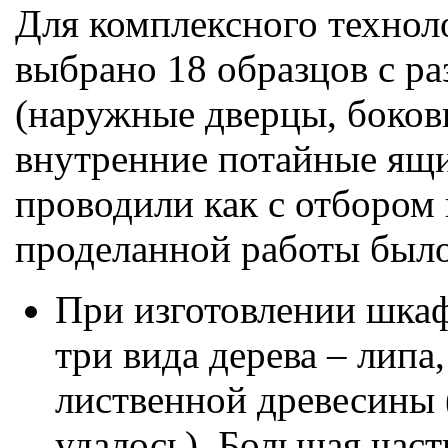
Для комплексного технол
выбрано 18 образцов с р
(наружные дверцы, боковы
внутренние потайные ящи
проводили как с отбором п
проделанной работы было
При изготовлении шка
три вида дерева – липа,
лиственной древесины 
удалось). Большая част