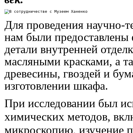
Для проведения научно-т
нам были предоставлены 
детали внутренней отдел
масляными красками, а та
древесины, гвоздей и бум
изготовлении шкафа.
При исследовании был ис
химических методов, вк
микроскопию, изучение п