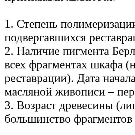
1. Степень полимеризации
подвергавшихся реставра
2. Наличие пигмента Берл
всех фрагментах шкафа (н
реставрации). Дата начал
масляной живописи – перв
3. Возраст древесины (ли
большинство фрагментов