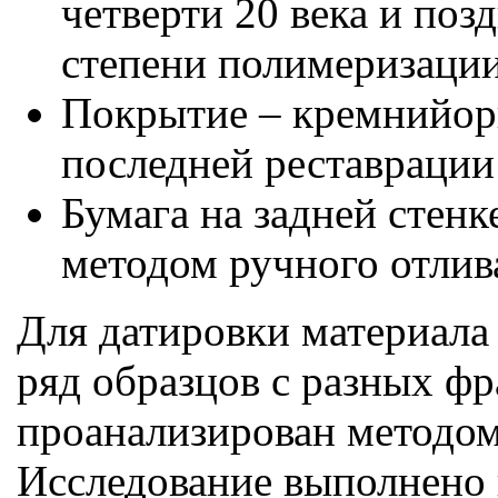
четверти 20 века и поз
степени полимеризации
Покрытие – кремнийорг
последней реставрации 
Бумага на задней стенк
методом ручного отлива
Для датировки материала
ряд образцов с разных ф
проанализирован методом
Исследование выполнено 