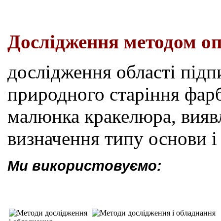
Дослідження методом оп
дослідження області підп
природного старіння фар
малюнка кракелюра, виявл
визначення типу основи і 
Ми використовуємо: