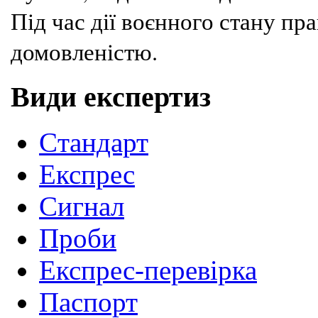
Під час дії воєнного стану п
домовленістю.
Види експертиз
Cтандарт
Експрес
Сигнал
Проби
Експрес-перевірка
Паспорт