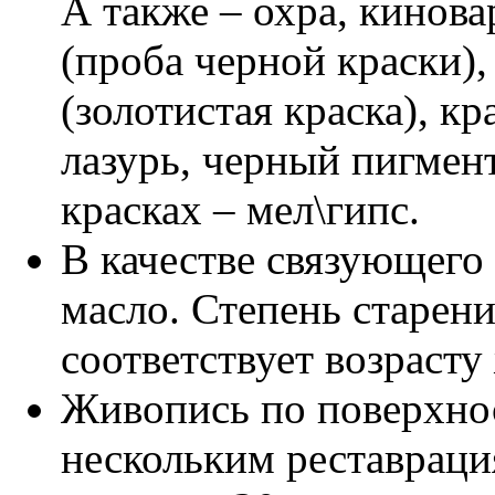
А также – охра, кинов
(проба черной краски),
(золотистая краска), к
лазурь, черный пигмен
красках – мел\гипс.
В качестве связующего
масло. Степень старен
соответствует возрасту
Живопись по поверхно
нескольким реставрация