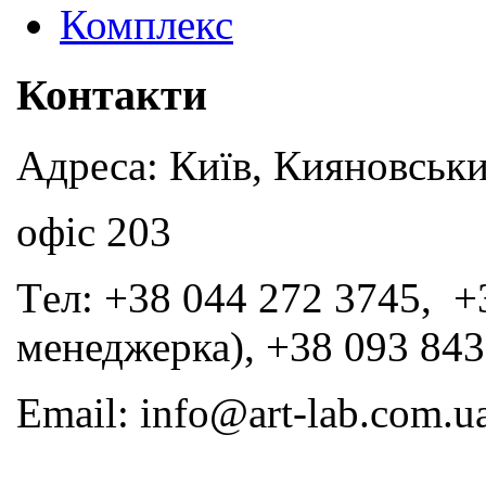
Комплекс
Контакти
Адреса: Київ, Кияновськи
офіс 203
Tел: +38 044 272 3745, +
менеджерка), +38 093 843
Email: info@art-lab.com.u