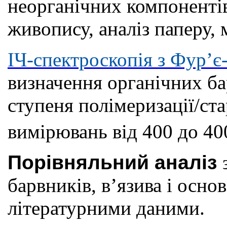
неорганічних компонентів
живопису, аналіз паперу, м
ІЧ-спектроскопія з Фур’
визначення органічних бар
ступеня полімеризації/ста
вимірювань від 400 до 40
Порівняльний аналіз
барвників, в’язива і основ
літературними даними.