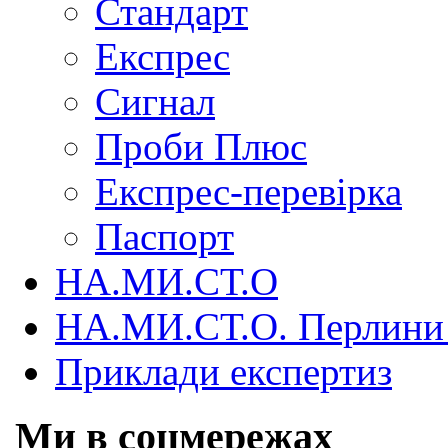
Стандарт
Експрес
Сигнал
Проби Плюс
Експрес-перевірка
Паспорт
НА.МИ.СТ.О
НА.МИ.СТ.О. Перлини 
Приклади експертиз
Ми в соцмережах