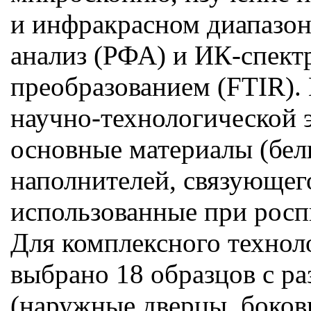
и инфракрасном диапазон
анализ (РФА) и ИК-спект
преобразованием (FTIR).
научно-технологической 
основные материалы (бели
наполнителей, связующег
использованные при росп
Для комплексного технол
выбрано 18 образцов с р
(наружные дверцы, боковы