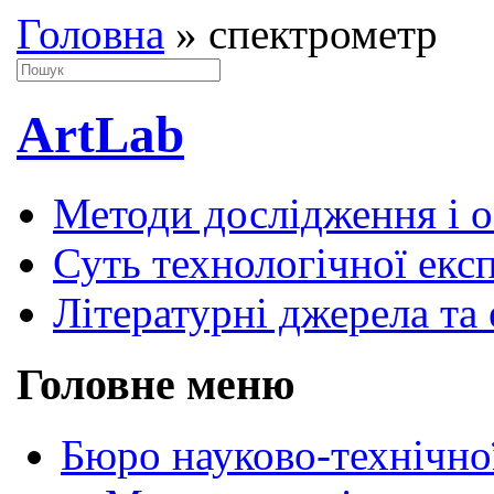
Головна
»
спектрометр
ArtLab
Методи дослідження і 
Суть технологічної екс
Літературні джерела та 
Головне меню
Бюро науково-технічно