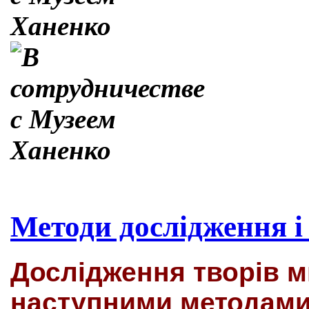
Методи дослідження і
Дослідження творів 
наступними методами