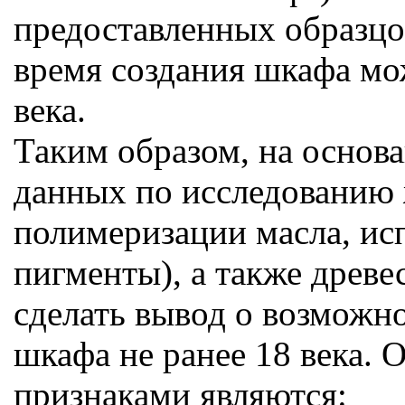
предоставленных образцов 
время создания шкафа мож
века.
Таким образом, на основ
данных по исследованию 
полимеризации масла, ис
пигменты), а также древ
сделать вывод о возможн
шкафа не ранее 18 века.
признаками являются: