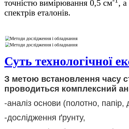
-1
точністю вимірювання 0,5 см
, 
спектрів еталонів.
Суть технологічної е
З метою встановлення часу с
проводиться комплексний ана
-аналіз основи (полотно, папір, 
-дослідження ґрунту,