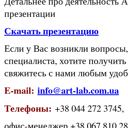
Детальнее про деятельность 
презентации
Скачать презентацию
Если у Вас возникли вопросы
специалиста, хотите получи
свяжитесь с нами любым удо
E-mail:
info@art-lab.com.ua
Телефоны:
+38 044 272 3745,
офис-менеджер +38 067 810 289