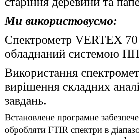
старіння деревини та папе
Ми використовуємо:
Спектрометр VERTEX 7
обладнаний
системою
ПП
Використання спектромет
вирішення складних анал
завдань.
Встановлене програмне забезпече
обробляти FTIR спектри в діапаз