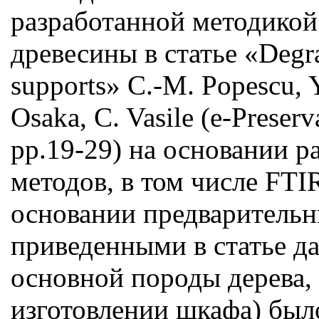
разработанной методикой
древесины в статье «Degra
supports» C.-M. Popescu, Y
Osaka, C. Vasile (е-Preserv
pp.19-29) на основании 
методов, в том числе FTI
основании предварительн
приведенными в статье д
основной породы дерева,
изготовлении шкафа) было