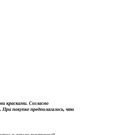
ми красками. Согласно
. При покупке предполагалось, что
верца и детали внутренней