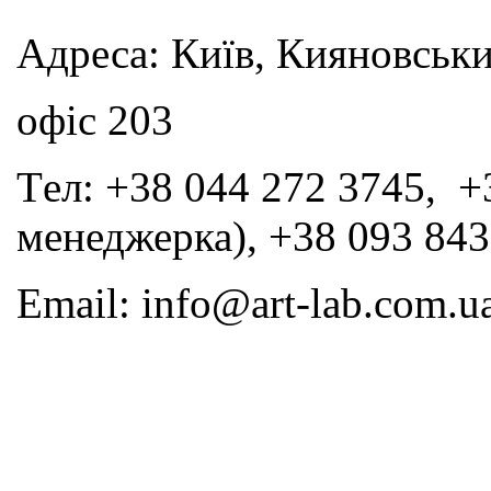
Адреса: Київ, Кияновськи
офіс 203
Tел: +38 044 272 3745, +
менеджерка), +38 093 843
Email: info@art-lab.com.u