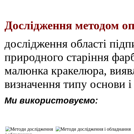
Дослідження методом оп
дослідження області підп
природного старіння фар
малюнка кракелюра, виявл
визначення типу основи і 
Ми використовуємо: