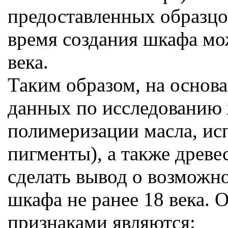
предоставленных образцов 
время создания шкафа мож
века.
Таким образом, на основ
данных по исследованию 
полимеризации масла, ис
пигменты), а также древ
сделать вывод о возможн
шкафа не ранее 18 века.
признаками являются: