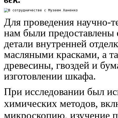
Для проведения научно-т
нам были предоставлены 
детали внутренней отдел
масляными красками, а та
древесины, гвоздей и бум
изготовлении шкафа.
При исследовании был ис
химических методов, вк
микроскопию, изучение п