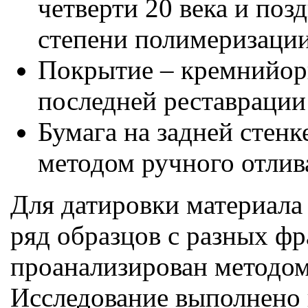
четверти 20 века и поз
степени полимеризации
Покрытие – кремнийорг
последней реставрации 
Бумага на задней стенк
методом ручного отлива
Для датировки материала
ряд образцов с разных ф
проанализирован методом
Исследование выполнено 