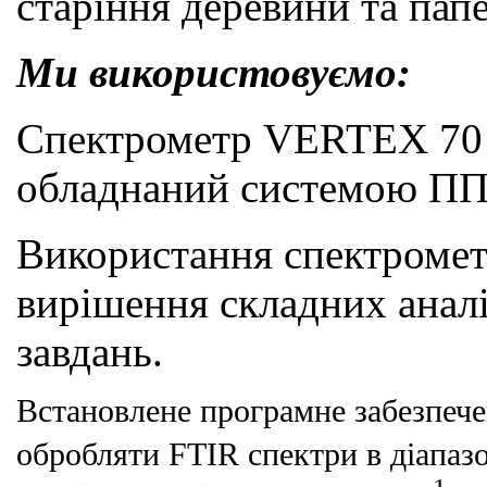
старіння деревини та папе
Ми використовуємо:
Спектрометр VERTEX 7
обладнаний
системою
ПП
Використання спектромет
вирішення складних анал
завдань.
Встановлене програмне забезпече
обробляти FTIR спектри в діапаз