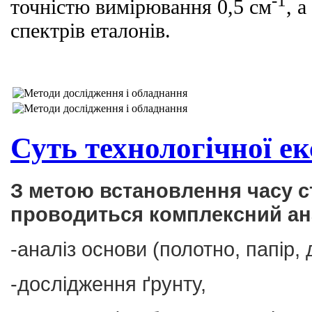
-1
точністю вимірювання 0,5 см
, 
спектрів еталонів.
Суть технологічної е
З метою встановлення часу с
проводиться комплексний ана
-аналіз основи (полотно, папір, 
-дослідження ґрунту,