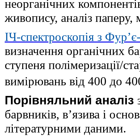
неорганічних компонентів
живопису, аналіз паперу, м
ІЧ-спектроскопія з Фур’
визначення органічних бар
ступеня полімеризації/ста
вимірювань від 400 до 40
Порівняльний аналіз
барвників, в’язива і основ
літературними даними.