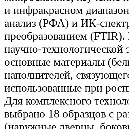
и инфракрасном диапазон
анализ (РФА) и ИК-спект
преобразованием (FTIR).
научно-технологической 
основные материалы (бели
наполнителей, связующег
использованные при росп
Для комплексного технол
выбрано 18 образцов с р
(наружные дверцы, боковы