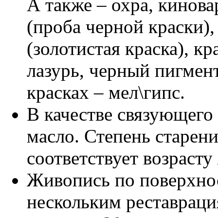
А также – охра, кинов
(проба черной краски),
(золотистая краска), к
лазурь, черный пигмен
красках – мел\гипс.
В качестве связующего
масло. Степень старен
соответствует возрасту
Живопись по поверхно
нескольким реставрация