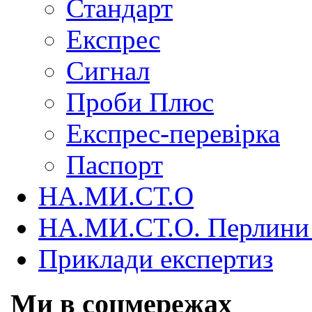
Стандарт
Експрес
Сигнал
Проби Плюс
Експрес-перевірка
Паспорт
НА.МИ.СТ.О
НА.МИ.СТ.О. Перлини 
Приклади експертиз
Ми в соцмережах