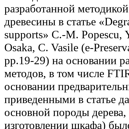
разработанной методикой
древесины в статье «Degra
supports» C.-M. Popescu, Y
Osaka, C. Vasile (е-Preserv
pp.19-29) на основании 
методов, в том числе FTI
основании предварительн
приведенными в статье д
основной породы дерева,
изготовлении шкафа) было