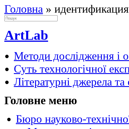
Головна
»
идентификация
ArtLab
Методи дослідження і 
Суть технологічної екс
Літературні джерела та 
Головне меню
Бюро науково-технічно