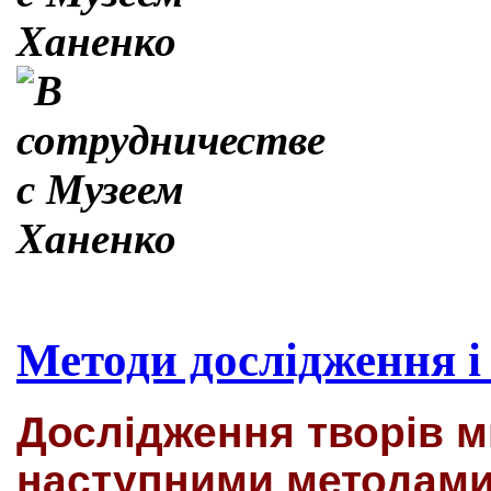
Методи дослідження і
Дослідження творів 
наступними методами