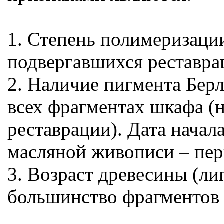
1. Степень полимеризации
подвергавшихся реставра
2. Наличие пигмента Берл
всех фрагментах шкафа (н
реставрации). Дата начал
масляной живописи – перв
3. Возраст древесины (ли
большинство фрагментов