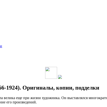
ки
66-1924). Оригиналы, копии, подделки
ла велика еще при жизни художника. Он выставлялся многократно
ние его произведений.