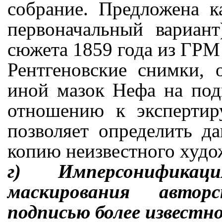
собрание. Предложена к
первоначальный вариан
сюжета 1859 года из ГРМ
Рентгеновские снимки, 
иной мазок Нефа на по
отношению к экспертир
позволяет определить д
копию неизвестного худо
г) Имперсонификац
маскирования автор
подписью более известн