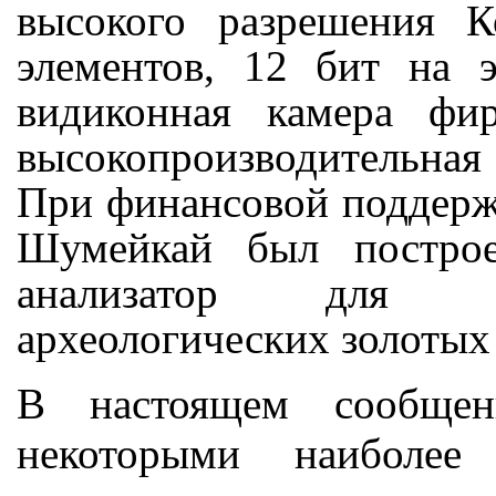
высокого разрешения 
элементов, 12 бит на э
видиконная камера фи
высокопроизводительная
При финансовой поддер
Шумейкай был построе
анализатор для аб
археологических золотых
В настоящем сообще
некоторыми наиболее