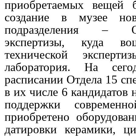
приобретаемых вещей 
создание в музее нов
подразделения – От
экспертизы, куда во
технической эксперти
лаборатория. На сег
расписании Отдела 15 сп
в их числе 6 кандидатов 
поддержки современно
приобретено оборудова
датировки керамики, ц