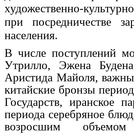
художественно-культурно
при посредничестве з
населения.
В числе поступлений м
Утрилло, Эжена Будена
Аристида Майоля, важны
китайские бронзы перио
Государств, иранское па
периода серебряное блюдо
возросшим объемо