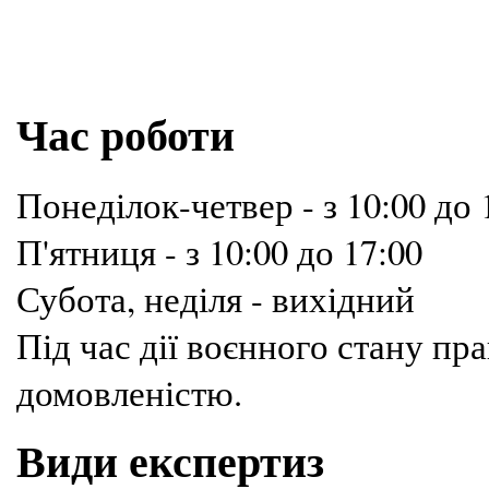
Час роботи
Понеділок-четвер - з 10:00 до 
П'ятниця - з 10:00 до 17:00
Субота, неділя - вихідний
Під час дії воєнного стану п
домовленістю.
Види експертиз