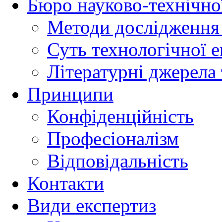
Бюро науково-технічно
Методи дослідження 
Суть технологічної 
Літературні джерела 
Принципи
Конфіденційність
Професіоналізм
Відповідальність
Контакти
Види експертиз