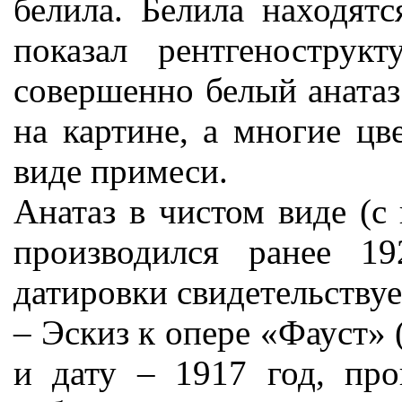
белила. Белила находятс
показал рентгенострук
совершенно белый анатаз
на картине, а многие цв
виде примеси.
Анатаз в чистом виде (с
производился ранее 1
датировки свидетельствуе
– Эскиз к опере «Фауст» (
и дату – 1917 год, про