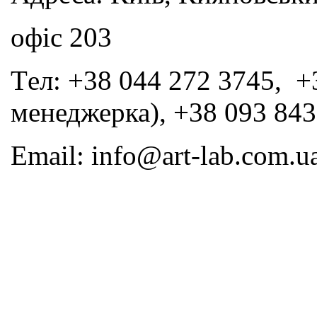
офіс 203
Tел: +38 044 272 3745, +
менеджерка), +38 093 843
Email: info@art-lab.com.u