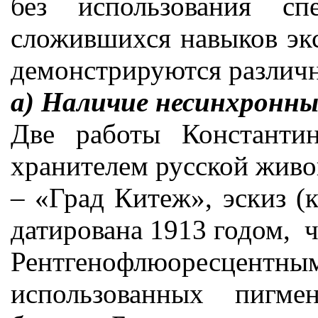
без использования сп
сложившихся навыков эк
демонстрируются различн
а) Наличие несинхронны
Две работы Константин
хранителем русской живоп
– «Град Китеж», эскиз (к
датирована 1913 годом, ч
Рентгенофлюоресце
использованных пигме