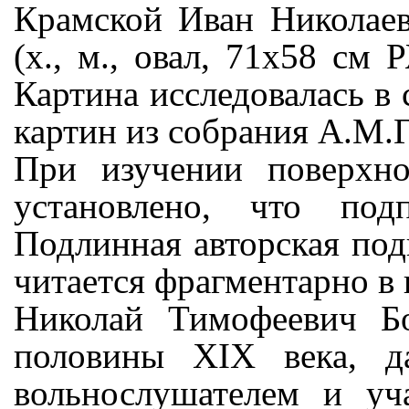
Крамской Иван Николаев
(х., м., овал, 71х58 см
Картина исследовалась в 
картин из собрания А.М.
При изучении поверхн
установлено, что под
Подлинная авторская под
читается фрагментарно в
Николай Тимофеевич Б
половины ХIX века, д
вольнослушателем и уч