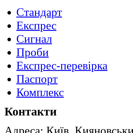
Cтандарт
Експрес
Сигнал
Проби
Експрес-перевірка
Паспорт
Комплекс
Контакти
Адреса: Київ, Кияновськи