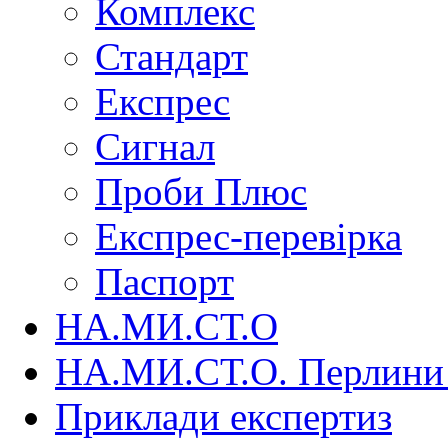
Комплекс
Стандарт
Експрес
Сигнал
Проби Плюс
Експрес-перевірка
Паспорт
НА.МИ.СТ.О
НА.МИ.СТ.О. Перлини 
Приклади експертиз