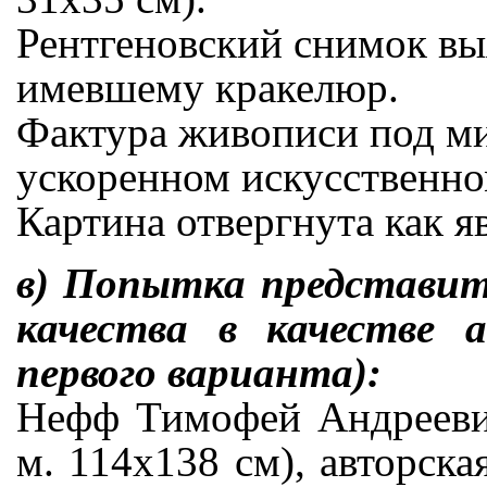
Рентгеновский снимок вы
имевшему кракелюр.
Фактура живописи под ми
ускоренном искусственно
Картина отвергнута как я
в) Попытка представит
качества в качестве 
первого варианта):
Нефф Тимофей Андреевич
м. 114х138 см), авторска