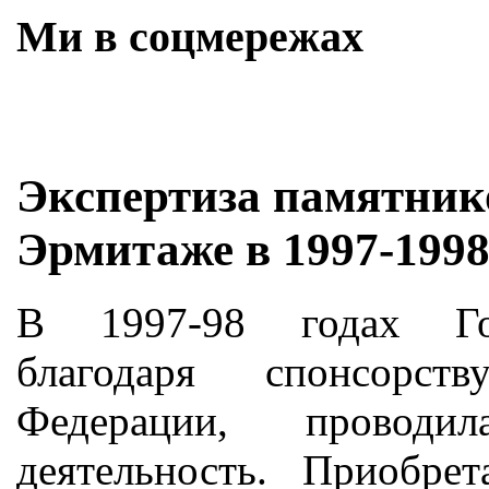
Ми в соцмережах
Skip
Экспертиза памятник
to
content
Эрмитаже в 1997-1998 
В 1997-98 годах Гос
благодаря спонсорст
Федерации, проводил
деятельность. Приобре