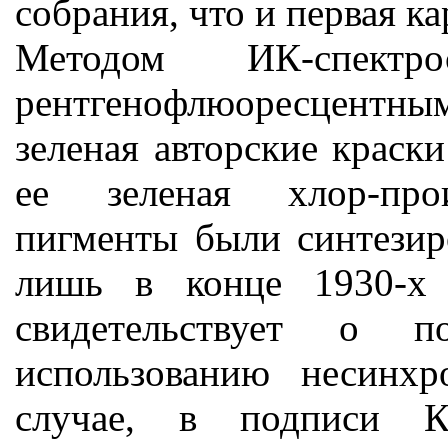
собрания, что и первая ка
Методом ИК-спектр
рентгенофлюоресцентным
зеленая авторские краск
ее зеленая хлор-прои
пигменты были синтезир
лишь в конце 1930-х г
свидетельствует о п
использованию несинх
случае, в подписи К