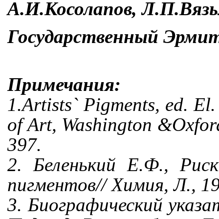
А.И.Косолапов, Л.П.Вяз
Государственный Эрми
Примечания
:
1.Artists` Pigments, ed. El
of Art, Washington &Oxford
397.
2. Беленький Е.Ф., Рис
пигментов// Химия, Л., 19
3. Биографический указа