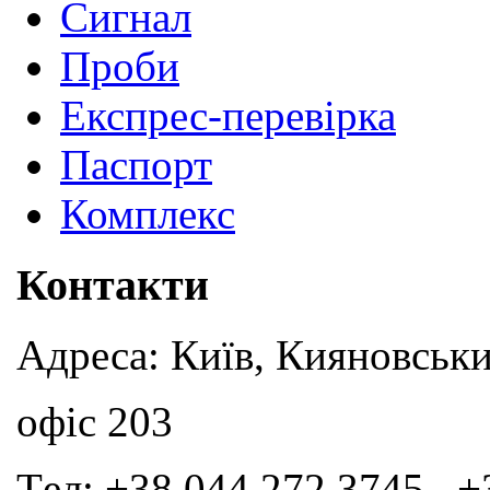
Сигнал
Проби
Експрес-перевірка
Паспорт
Комплекс
Контакти
Адреса: Київ, Кияновськи
офіс 203
Tел: +38 044 272 3745, +