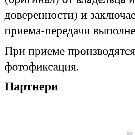
доверенности) и заключае
приема-передачи выполне
При приеме производятся
фотофиксация.
Партнери