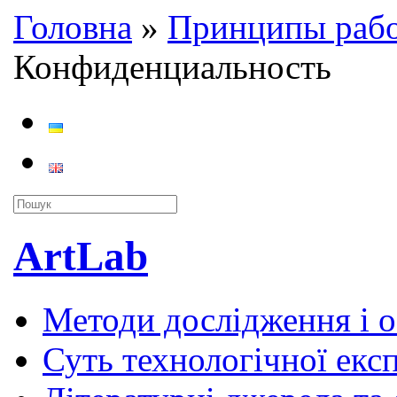
Головна
»
Принципы раб
Конфиденциальность
ArtLab
Методи дослідження і 
Суть технологічної екс