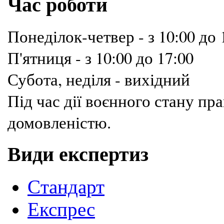
Час роботи
Понеділок-четвер - з 10:00 до 
П'ятниця - з 10:00 до 17:00
Субота, неділя - вихідний
Під час дії воєнного стану п
домовленістю.
Види експертиз
Cтандарт
Експрес