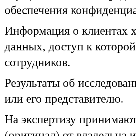
обеспечения конфиденциа
Информация о клиентах х
данных, доступ к которой
сотрудников.
Результаты об исследова
или его представителю.
На экспертизу принимают
(оригинал) от владельца и