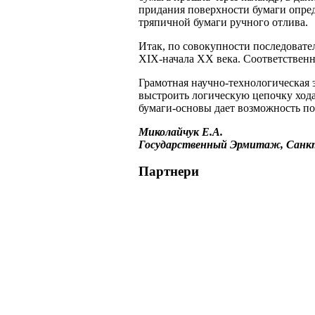
придания поверхности бумаги опред
тряпичной бумаги ручного отлива.
Итак, по совокупности последовате
XIX
-начала ХХ века. Соответственн
Грамотная научно-технологическая 
выстроить логическую цепочку ход
бумаги-основы дает возможность по
Миколайчук Е.А.
Государственный Эрмитаж, Санк
Партнери