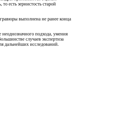
 то есть зернистость старой
 гравюры выполнена не ранее конца
е неоднозначного подхода, умения
ольшинстве случаев экспертиза
ля дальнейших исследований.