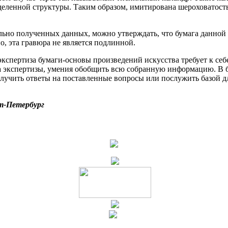
еленной структуры. Таким образом, имитирована шероховатость,
льно полученных данных, можно утверждать, что бумага данной
о, эта гравюра не является подлинной.
экспертиза бумаги-основы произведений искусства требует к себ
а экспертизы, умения обобщить всю собранную информацию. В б
лучить ответы на поставленные вопросы или послужить базой д
т-Петербург